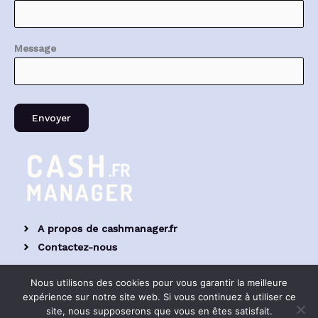
Message
A propos de cashmanager.fr
Contactez-nous
Mentions légales
Nous utilisons des cookies pour vous garantir la meilleure
expérience sur notre site web. Si vous continuez à utiliser ce
Politique de confidentialité
site, nous supposerons que vous en êtes satisfait.
CGV